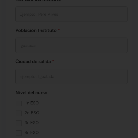
Población Instituto
*
Ciudad de salida
*
Nivel del curso
1r ESO
2n ESO
3r ESO
4r ESO