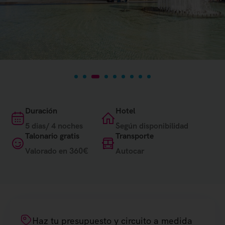
Duración
Hotel
5 dias/ 4 noches
Según disponibilidad
Talonario gratis
Transporte
Valorado en 360€
Autocar
Haz tu presupuesto y circuito a medida