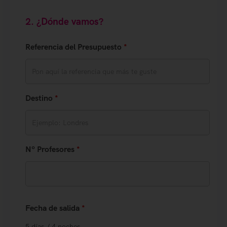
2. ¿Dónde vamos?
Referencia del Presupuesto
*
Destino
*
Nº Profesores
*
Fecha de salida
*
5 días / 4 noches