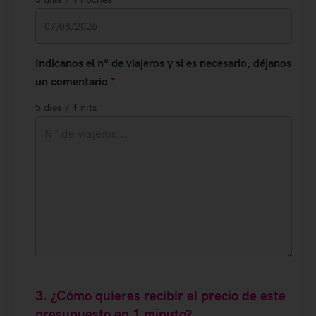
Indicanos el nº de viajeros y si es necesario, déjanos
un comentario
*
5 dies / 4 nits
3. ¿Cómo quieres recibir el precio de este
presupuesto en 1 minuto?