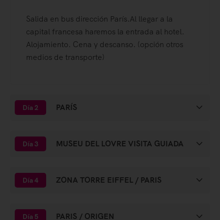
Salida en bus dirección París.Al llegar a la
capital francesa haremos la entrada al hotel.
Alojamiento. Cena y descanso. (opción otros
medios de transporte)
PARÍS
Día 2
MUSEU DEL LOVRE VISITA GUIADA
Día 3
ZONA TORRE EIFFEL / PARIS
Día 4
PARIS / ORIGEN
Día 5