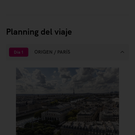
Planning del viaje
ORIGEN / PARÍS
Día 1