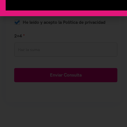
Si
No
He leído y acepto la Política de privacidad
2+4
*