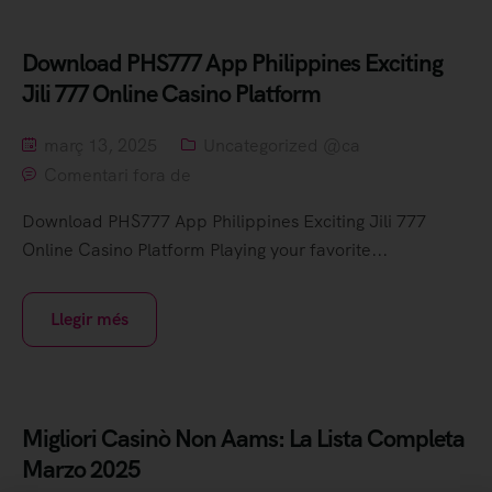
Download PHS777 App Philippines Exciting
Jili 777 Online Casino Platform
març 13, 2025
Uncategorized @ca
Comentari fora de
Download PHS777 App Philippines Exciting Jili 777
Online Casino Platform Playing your favorite...
Llegir més
Migliori Casinò Non Aams: La Lista Completa
Marzo 2025