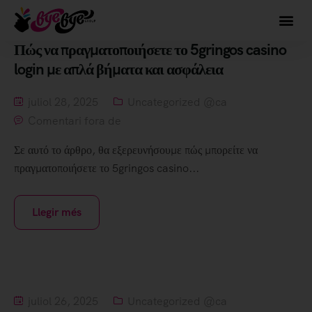
Πώς να πραγματοποιήσετε το 5gringos casino
login με απλά βήματα και ασφάλεια
juliol 28, 2025
Uncategorized @ca
Comentari fora de
Σε αυτό το άρθρο, θα εξερευνήσουμε πώς μπορείτε να
πραγματοποιήσετε το 5gringos casino...
Llegir més
juliol 26, 2025
Uncategorized @ca