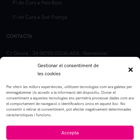
Fi de Curs a País Basc
Fi de Curs a Sud França
CONTACTA
C/ Girona , 34 08700 IGUALADA. (Barcelona)
Gestionar el consentiment de
93 803 06 94 (ext. 309)
les cookies
reserves@byebyegroup.com
Per oferir les millors experiències, utilitzem tecnologies com ara galetes per
emmagatzemar i/o accedir a la informació del dispositiu. Donar el
consentiment a aquestes tecnologies ens permetrà processar dades com ara
el comportament de navegació o identificadors únics en aquest lloc. No
consentir o retirar el consentiment, pot afectar negativament determinades
característiques i funcions.
© 2024 Bye Bye Group. Tots els drets reservats. ©
Disseny per Jordi Magaña.
Accepta