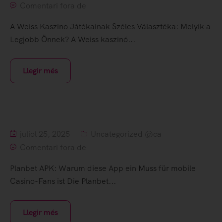
Comentari fora de
A Weiss Kaszino Játékainak Széles Választéka: Melyik a
Legjobb Önnek? A Weiss kaszinó...
Llegir més
juliol 25, 2025
Uncategorized @ca
Comentari fora de
Planbet APK: Warum diese App ein Muss für mobile
Casino-Fans ist Die Planbet...
Llegir més