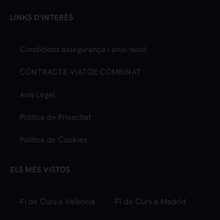
LINKS D'INTERÈS
Condicions assegurança i anul·lació
CONTRACTE VIATGE COMBINAT
Avís Legal
Política de Privacitat
Política de Cookies
ELS MÉS VISTOS
Fi de Curs a València
Fi de Curs a Madrid