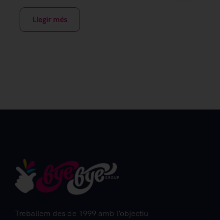
Llegir més
Treballem des de 1999 amb l’objectiu