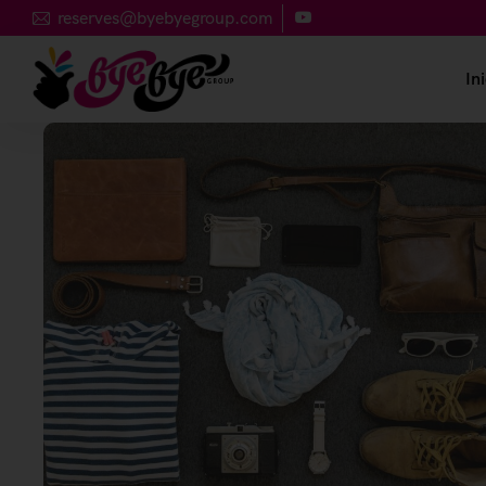
reserves@byebyegroup.com
Ini