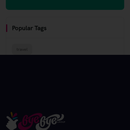
Popular Tags
travel