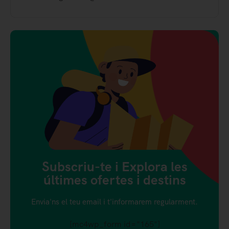
Subscriu-te i Explora les
últimes ofertes i destins
Envia'ns el teu email i t'informarem regularment.
[mc4wp_form id="165"]