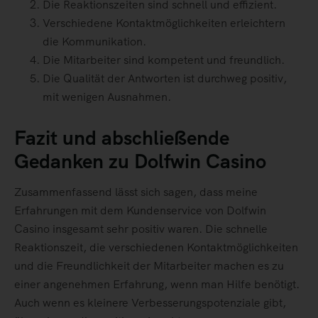
Die Reaktionszeiten sind schnell und effizient.
Verschiedene Kontaktmöglichkeiten erleichtern
die Kommunikation.
Die Mitarbeiter sind kompetent und freundlich.
Die Qualität der Antworten ist durchweg positiv,
mit wenigen Ausnahmen.
Fazit und abschließende
Gedanken zu Dolfwin Casino
Zusammenfassend lässt sich sagen, dass meine
Erfahrungen mit dem Kundenservice von Dolfwin
Casino insgesamt sehr positiv waren. Die schnelle
Reaktionszeit, die verschiedenen Kontaktmöglichkeiten
und die Freundlichkeit der Mitarbeiter machen es zu
einer angenehmen Erfahrung, wenn man Hilfe benötigt.
Auch wenn es kleinere Verbesserungspotenziale gibt,