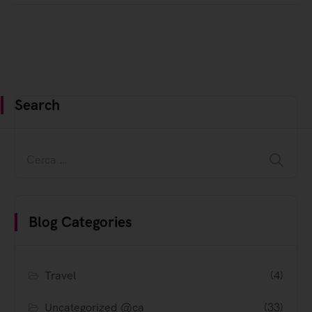
Search
Blog Categories
Travel
(4)
Uncategorized @ca
(33)