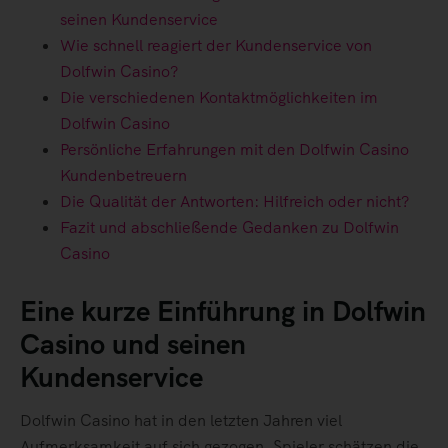
seinen Kundenservice
Wie schnell reagiert der Kundenservice von
Dolfwin Casino?
Die verschiedenen Kontaktmöglichkeiten im
Dolfwin Casino
Persönliche Erfahrungen mit den Dolfwin Casino
Kundenbetreuern
Die Qualität der Antworten: Hilfreich oder nicht?
Fazit und abschließende Gedanken zu Dolfwin
Casino
Eine kurze Einführung in Dolfwin
Casino und seinen
Kundenservice
Dolfwin Casino hat in den letzten Jahren viel
Aufmerksamkeit auf sich gezogen. Spieler schätzen die