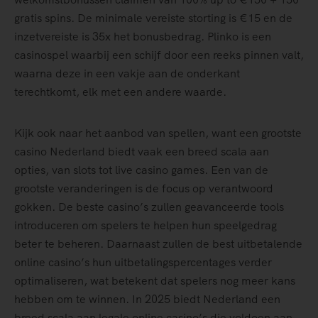
gratis spins. De minimale vereiste storting is €15 en de
inzetvereiste is 35x het bonusbedrag. Plinko is een
casinospel waarbij een schijf door een reeks pinnen valt,
waarna deze in een vakje aan de onderkant
terechtkomt, elk met een andere waarde.
Kijk ook naar het aanbod van spellen, want een grootste
casino Nederland biedt vaak een breed scala aan
opties, van slots tot live casino games. Een van de
grootste veranderingen is de focus op verantwoord
gokken. De beste casino’s zullen geavanceerde tools
introduceren om spelers te helpen hun speelgedrag
beter te beheren. Daarnaast zullen de best uitbetalende
online casino’s hun uitbetalingspercentages verder
optimaliseren, wat betekent dat spelers nog meer kans
hebben om te winnen. In 2025 biedt Nederland een
breed scala aan legale online casino’s die voldoen aan