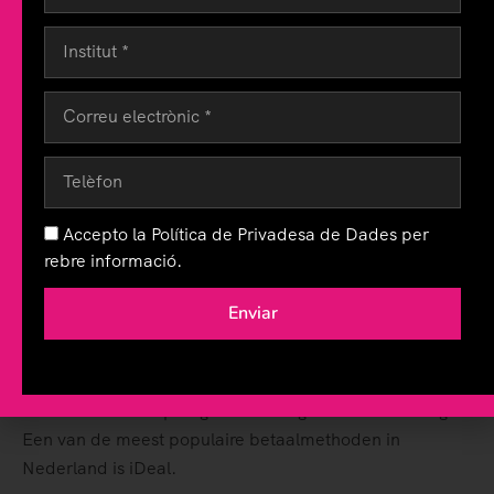
geldbedrag te winnen, toch heeft iedere fruitmachine
zijn eigen I.D. Dit gegeven is per gokkast veranderlijk en
bepaalt hoeveel de machine aan je teruggeeft.
Het is verstandig om voor het kiezen van een platform
een kijkje te nemen naar de reviews, zodat je een
weloverwogen beslissing kunt maken. Let daarbij op
aspecten zoals speelervaring, klantenservice en
Accepto la Política de Privadesa de Dades per
betalingsmogelijkheden. Daarnaast is het belangrijk om
rebre informació.
te letten op de gebruiksvriendelijkheid
Plinko
Nederland
van de interface. Een intuïtieve navigatie en
Enviar
een responsief ontwerp zijn van groot belang voor een
aangename ervaring op zowel desktop als mobiele
apparaten. Platforms met een goed ontworpen app
kunnen een voorsprong hebben in gebruikerservaring.
Een van de meest populaire betaalmethoden in
Nederland is iDeal.