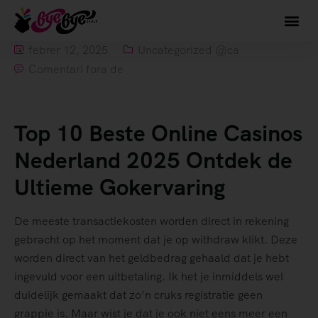
febrer 12, 2025
Uncategorized @ca
Comentari fora de
Top 10 Beste Online Casinos
Nederland 2025 Ontdek de
Ultieme Gokervaring
De meeste transactiekosten worden direct in rekening
gebracht op het moment dat je op withdraw klikt. Deze
worden direct van het geldbedrag gehaald dat je hebt
ingevuld voor een uitbetaling. Ik het je inmiddels wel
duidelijk gemaakt dat zo’n cruks registratie geen
grappie is. Maar wist je dat je ook niet eens meer een