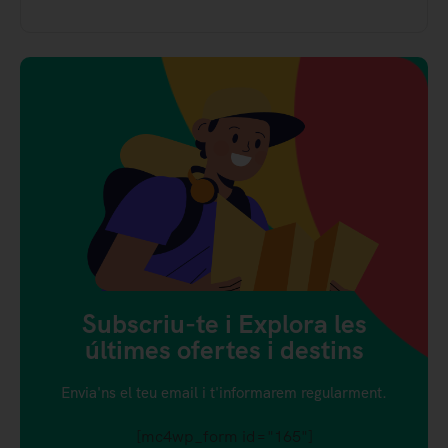
Subscriu-te i Explora les
últimes ofertes i destins
Envia'ns el teu email i t'informarem regularment.
[mc4wp_form id="165"]